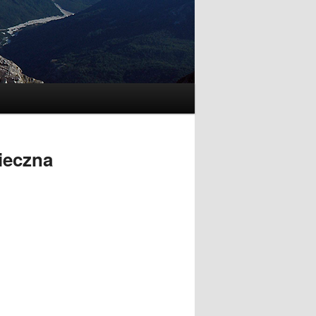
ieczna