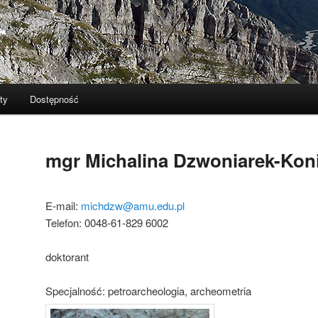
ty
Dostępność
mgr Michalina Dzwoniarek-Kon
E-mail:
michdzw@amu.edu.pl
Telefon: 0048-61-829 6002
doktorant
Specjalność: petroarcheologia, archeometria