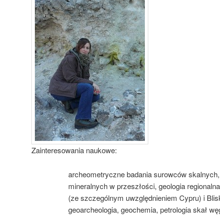
Zainteresowania naukowe:
archeometryczne badania surowców skalnych,
mineralnych w przeszłości, geologia regiona
(ze szczególnym uwzględnieniem Cypru) i Bli
geoarcheologia, geochemia, petrologia skał w