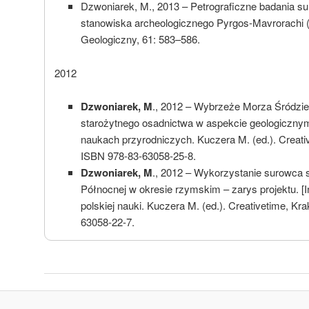
Dzwoniarek, M., 2013 – Petrograficzne badania s
stanowiska archeologicznego Pyrgos-Mavrorachi (
Geologiczny, 61: 583–586.
2012
Dzwoniarek, M
., 2012 – Wybrzeże Morza Śródzi
starożytnego osadnictwa w aspekcie geologicznym
naukach przyrodniczych. Kuczera M. (ed.). Creati
ISBN 978-83-63058-25-8.
Dzwoniarek, M
., 2012 – Wykorzystanie surowca 
Północnej w okresie rzymskim – zarys projektu. [I
polskiej nauki. Kuczera M. (ed.). Creativetime, K
63058-22-7.