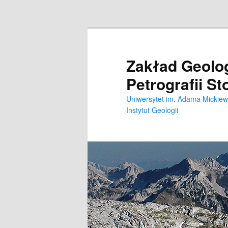
Zakład Geolog
Petrografii S
Uniwersytet im. Adama Mickiew
Instytut Geologii