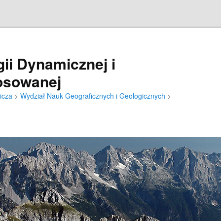
ii Dynamicznej i
tosowanej
icza
>
Wydział Nauk Geograficznych i Geologicznych
>